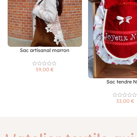
Sac artisanal marron
€
Sac tendre N
€