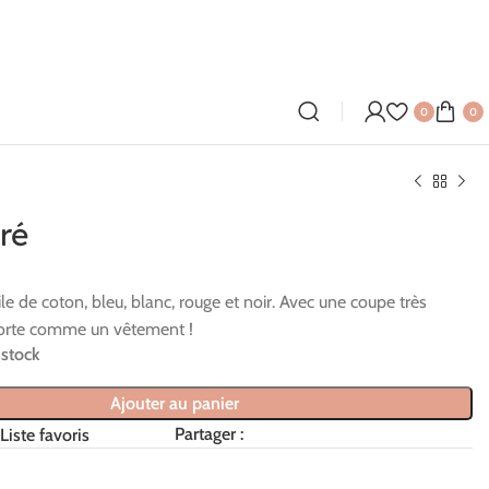
0
0
ré
ile de coton, bleu, blanc, rouge et noir. Avec une coupe très
porte comme un vêtement !
 stock
Ajouter au panier
Partager :
Liste favoris