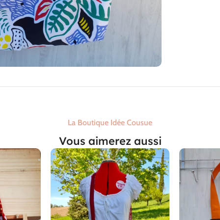
La Boutique Idée Cousue
Vous aimerez aussi