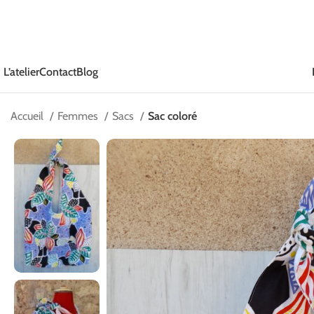
L’atelier
Contact
Blog
Accueil
Femmes
Sacs
Sac coloré