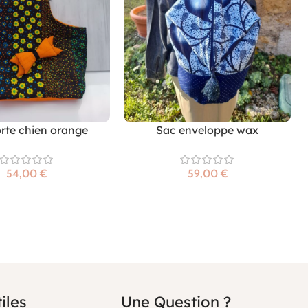
rte chien orange
Sac enveloppe wax
€
€
iles
Une Question ?