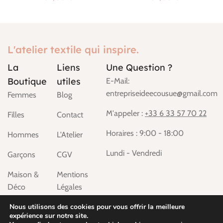
L'atelier textile qui inspire.
La
Liens
Une Question ?
Boutique
utiles
E-Mail:
entrepriseideecousue@gmail.com
Femmes
Blog
M'appeler :
+33 6 33 57 70 22
Filles
Contact
Horaires : 9:00 - 18:00
Hommes
L'Atelier
Lundi - Vendredi
Garçons
CGV
Maison &
Mentions
Déco
Légales
Chiens &
Nous utilisons des cookies pour vous offrir la meilleure
expérience sur notre site.
Chats