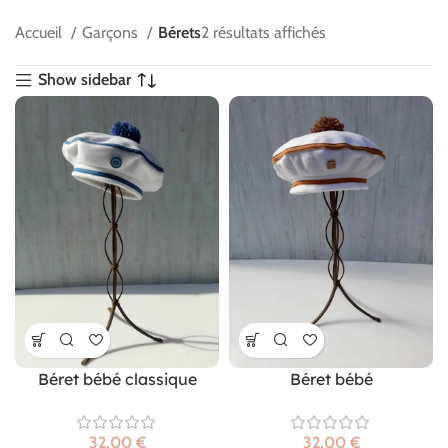
Accueil
Garçons
Bérets
2 résultats affichés
Show sidebar
Béret bébé classique
Béret bébé
€
€