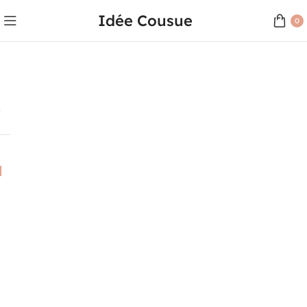
Idée Cousue
0