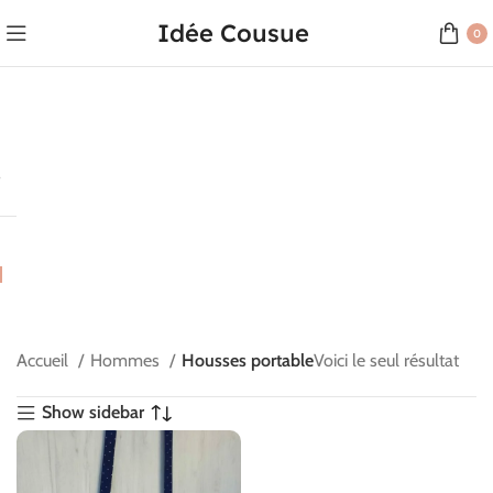
Idée Cousue
0
Accueil
Hommes
Housses portable
Voici le seul résultat
Show sidebar