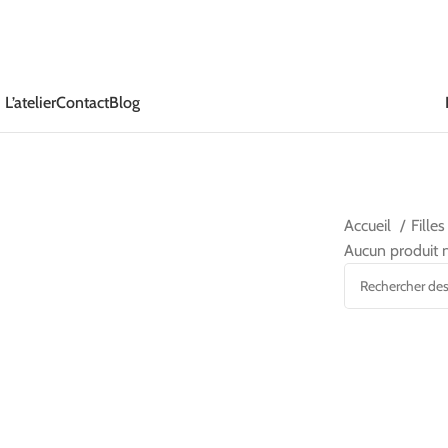
L’atelier
Contact
Blog
Accueil
Fille
Aucun produit n