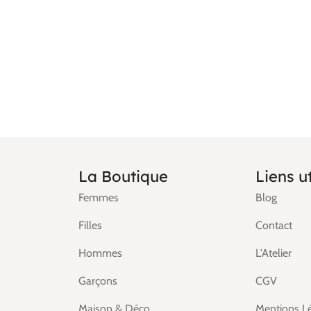
La Boutique
Liens ut
Femmes
Blog
Filles
Contact
Hommes
L'Atelier
Garçons
CGV
Maison & Déco
Mentions L