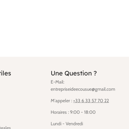
iles
Une Question ?
E-Mail:
entrepriseideecousue@gmail.com
M'appeler :
+33 6 33 57 70 22
Horaires : 9:00 - 18:00
Lundi - Vendredi
égales