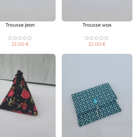
Trousse jean
Trousse wax
€
€