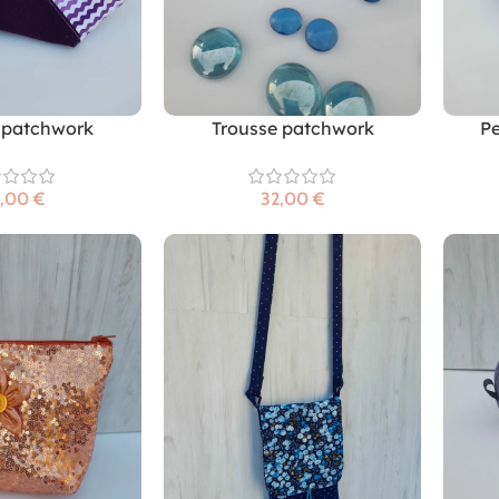
 patchwork
Trousse patchwork
Pe
€
€