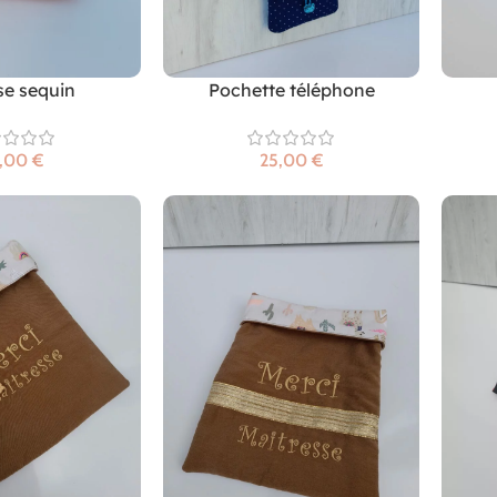
se sequin
Pochette téléphone
€
€