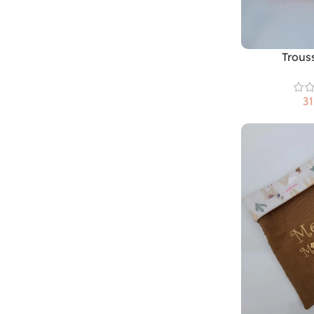
Trous