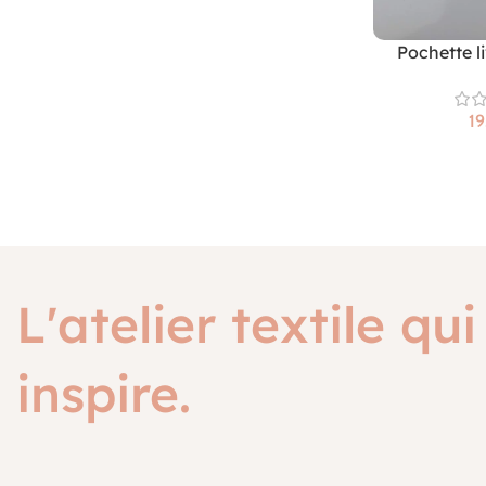
Pochette l
L'atelier textile qui
inspire.