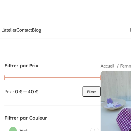
L’atelier
Contact
Blog
Filtrer par Prix
Accueil
Fem
Prix :
0 €
—
40 €
Filtrer
Filtrer par Couleur
Vert
1