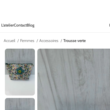
L’atelier
Contact
Blog
Accueil
Femmes
Accessoires
Trousse verte