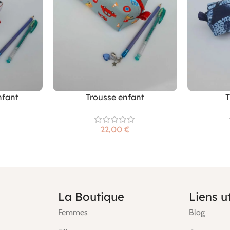
nfant
Trousse enfant
T
€
La Boutique
Liens ut
Femmes
Blog