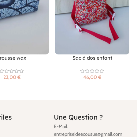
rousse wax
Sac à dos enfant
€
€
iles
Une Question ?
E-Mail:
entrepriseideecousue@gmail.com