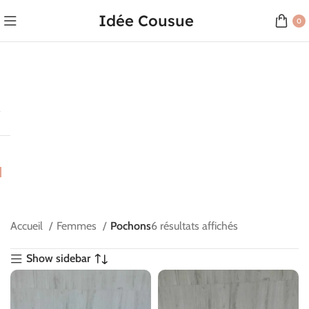
Idée Cousue
0
Accueil
Femmes
Pochons
6 résultats affichés
Show sidebar