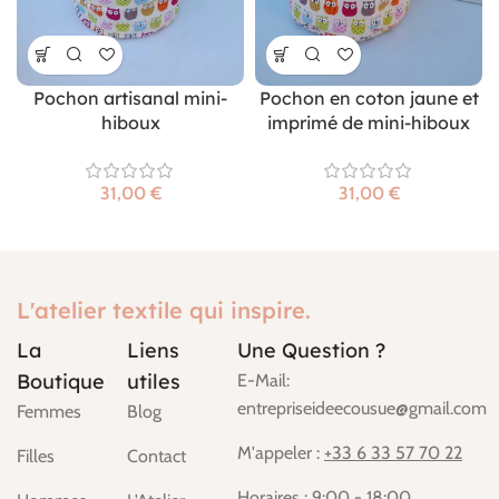
Pochon artisanal mini-
Pochon en coton jaune et
hiboux
imprimé de mini-hiboux
€
€
L'atelier textile qui inspire.
La
Liens
Une Question ?
Boutique
utiles
E-Mail:
entrepriseideecousue@gmail.com
Femmes
Blog
M'appeler :
+33 6 33 57 70 22
Filles
Contact
Horaires : 9:00 - 18:00