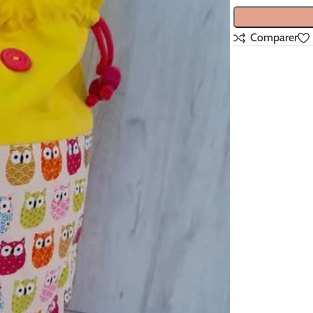
Comparer