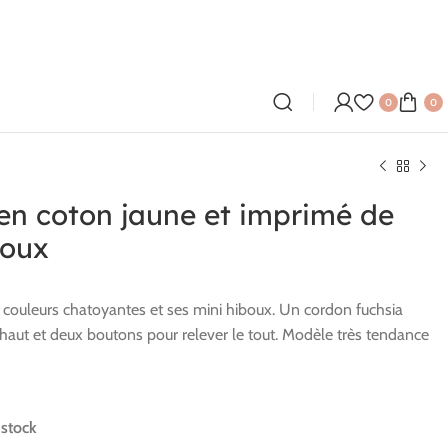
0
0
en coton jaune et imprimé de
boux
couleurs chatoyantes et ses mini hiboux. Un cordon fuchsia
e haut et deux boutons pour relever le tout. Modèle très tendance
 stock