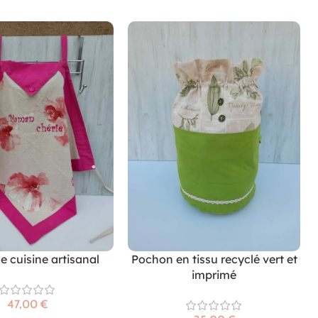
de cuisine artisanal
Pochon en tissu recyclé vert et
imprimé
€