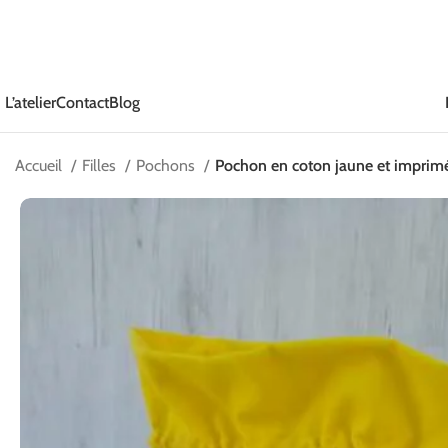
L’atelier
Contact
Blog
Accueil
Filles
Pochons
Pochon en coton jaune et imprim