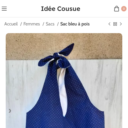
Idée Cousue
0
Accueil
Femmes
Sacs
Sac bleu à pois