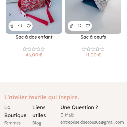
Sac à dos enfant
Sac à oeufs
€
€
L'atelier textile qui inspire.
La
Liens
Une Question ?
Boutique
utiles
E-Mail:
entrepriseideecousue@gmail.com
Femmes
Blog