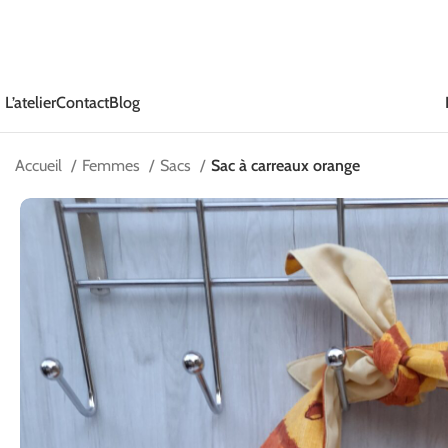
L’atelier
Contact
Blog
Accueil
Femmes
Sacs
Sac à carreaux orange