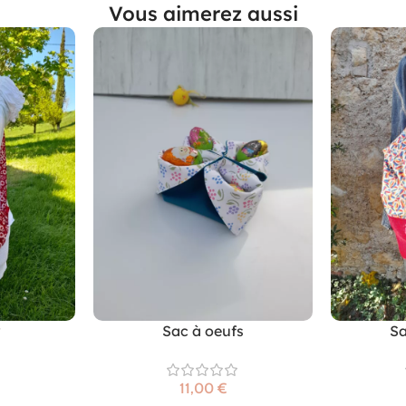
Vous aimerez aussi
Sac à oeufs
Sa
€