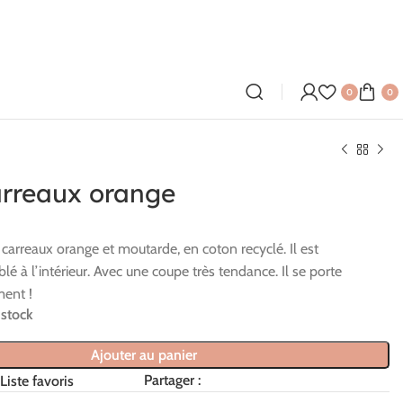
0
0
arreaux orange
 carreaux orange et moutarde, en coton recyclé. Il est
é à l’intérieur. Avec une coupe très tendance. Il se porte
ent !
 stock
Ajouter au panier
Partager :
Liste favoris