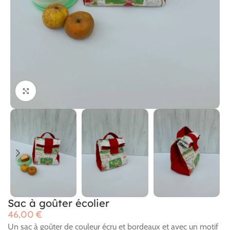
Cliquer pour agrandir
Sac à goûter écolier
€
Un sac à goûter de couleur écru et bordeaux et avec un motif