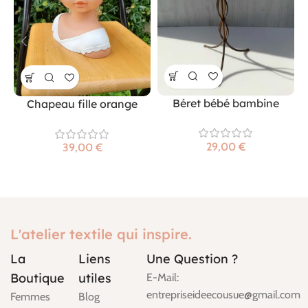
Béret bébé bambine
Chapeau fille orange
€
€
L'atelier textile qui inspire.
La
Liens
Une Question ?
Boutique
utiles
E-Mail:
entrepriseideecousue@gmail.com
Femmes
Blog