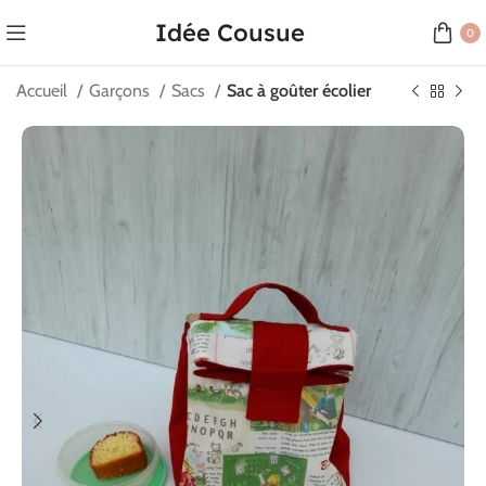
Idée Cousue
0
Accueil
Garçons
Sacs
Sac à goûter écolier