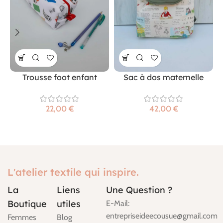
Trousse foot enfant
Sac à dos maternelle
€
€
L'atelier textile qui inspire.
La
Liens
Une Question ?
Boutique
utiles
E-Mail:
entrepriseideecousue@gmail.com
Femmes
Blog