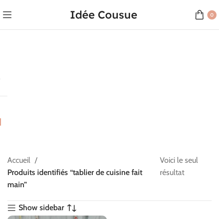
Idée Cousue
0
Accueil
Voici le seul
Produits identifiés “tablier de cuisine fait
résultat
main”
Show sidebar