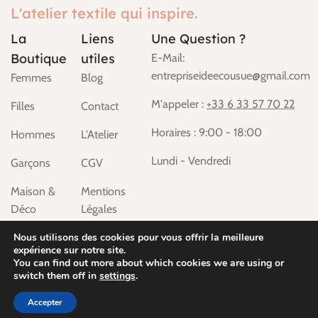
L'atelier textile qui inspire.
La
Liens
Une Question ?
Boutique
utiles
E-Mail:
entrepriseideecousue@gmail.com
Femmes
Blog
M'appeler :
+33 6 33 57 70 22
Filles
Contact
Horaires : 9:00 - 18:00
Hommes
L'Atelier
Lundi - Vendredi
Garçons
CGV
Maison &
Mentions
Déco
Légales
Chiens &
Nous utilisons des cookies pour vous offrir la meilleure
expérience sur notre site.
Chats
You can find out more about which cookies we are using or
switch them off in
settings
.
2024
Mentions Légales
-
CGV
-
PLAN DU SITE
Accepter
Atelier de couture - Créations artisanales