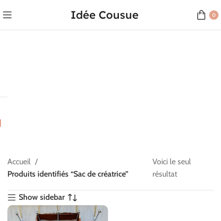
Idée Cousue
0
Accueil
Voici le seul
Produits identifiés “Sac de créatrice”
résultat
Show sidebar