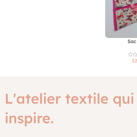
Sac 
L'atelier textile qui
inspire.