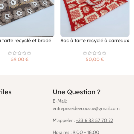
 tarte recyclé et brodé
Sac à tarte recyclé à carreaux
€
€
iles
Une Question ?
E-Mail:
entrepriseideecousue@gmail.com
M'appeler :
+33 6 33 57 70 22
Horaires : 9:00 - 18:00