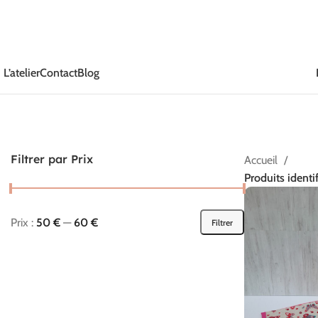
L’atelier
Contact
Blog
Filtrer par Prix
Accueil
Produits identif
Prix :
50 €
—
60 €
Filtrer