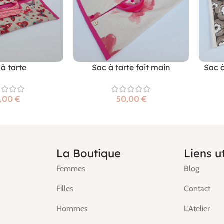
à tarte
Sac à tarte fait main
Sac à
€
€
La Boutique
Liens ut
Femmes
Blog
Filles
Contact
Hommes
L'Atelier