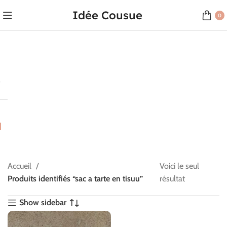
Idée Cousue
0
Accueil
Voici le seul
Produits identifiés “sac a tarte en tisuu”
résultat
Show sidebar