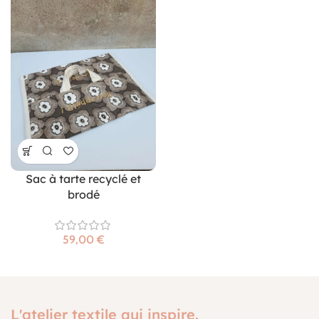
Sac à tarte recyclé et
brodé
€
L'atelier textile qui inspire.