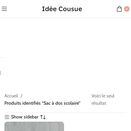
Idée Cousue
0
Accueil
Voici le seul
Produits identifiés “Sac à dos scolaire”
résultat
Show sidebar