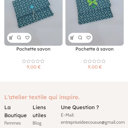
Pochette savon
Pochette à savon
€
€
L'atelier textile qui inspire.
La
Liens
Une Question ?
Boutique
utiles
E-Mail:
entrepriseideecousue@gmail.com
Femmes
Blog