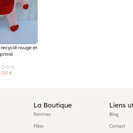
 recyclé rouge et
primé
€
La Boutique
Liens ut
Femmes
Blog
Filles
Contact