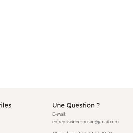
iles
Une Question ?
E-Mail:
entrepriseideecousue@gmail.com