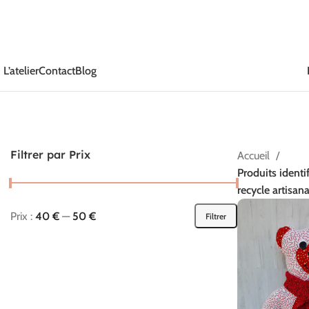
L’atelier
Contact
Blog
Filtrer par Prix
Accueil
Produits identif
recycle artisana
Prix :
40 €
—
50 €
Filtrer