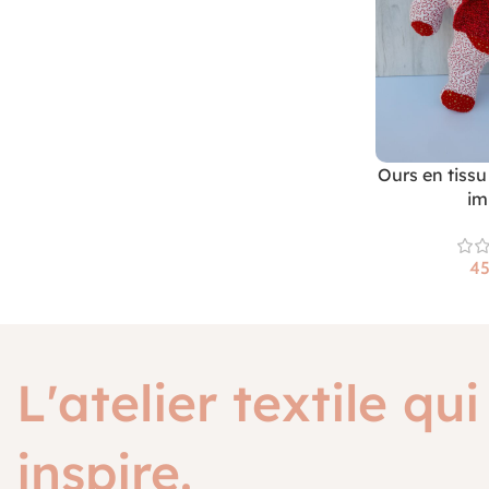
Ours en tissu
im
L'atelier textile qui
inspire.