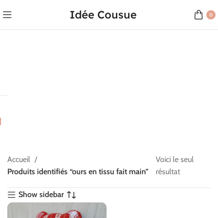
Idée Cousue
0
Accueil
Voici le seul
Produits identifiés “ours en tissu fait main”
résultat
Show sidebar