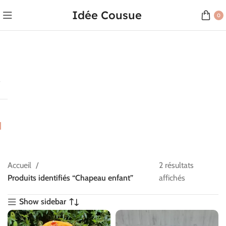
Idée Cousue
0
Accueil
2 résultats
Produits identifiés “Chapeau enfant”
affichés
Show sidebar