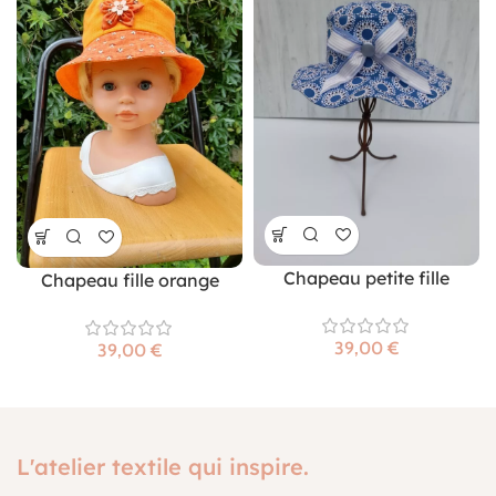
Chapeau petite fille
Chapeau fille orange
€
€
L'atelier textile qui inspire.