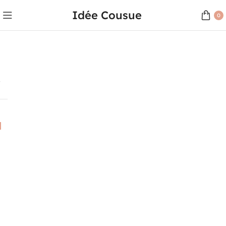
Idée Cousue
0