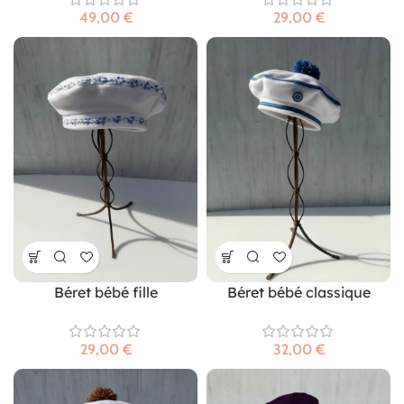
€
€
Béret bébé fille
Béret bébé classique
€
€