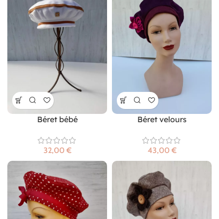
Béret bébé
Béret velours
€
€