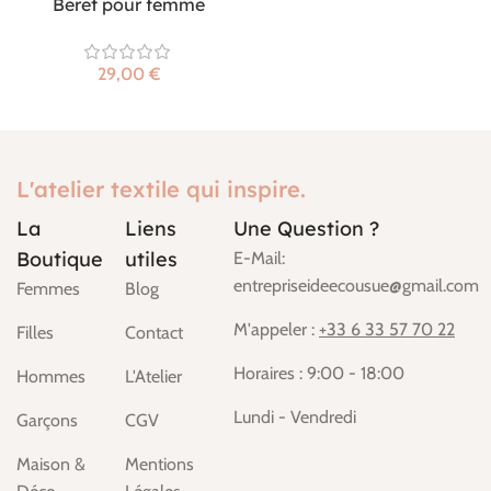
Béret pour femme
€
L'atelier textile qui inspire.
La
Liens
Une Question ?
Boutique
utiles
E-Mail:
entrepriseideecousue@gmail.com
Femmes
Blog
M'appeler :
+33 6 33 57 70 22
Filles
Contact
Horaires : 9:00 - 18:00
Hommes
L'Atelier
Lundi - Vendredi
Garçons
CGV
Maison &
Mentions