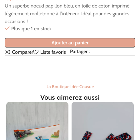
Un superbe noeud papillon bleu, en toile de coton imprimé,
légèrement molletonné à l’intérieur. Idéal pour des grandes
occasions !
Plus que 1 en stock
Ajouter au panier
Partager :
Comparer
Liste favoris
La Boutique Idée Cousue
Vous aimerez aussi