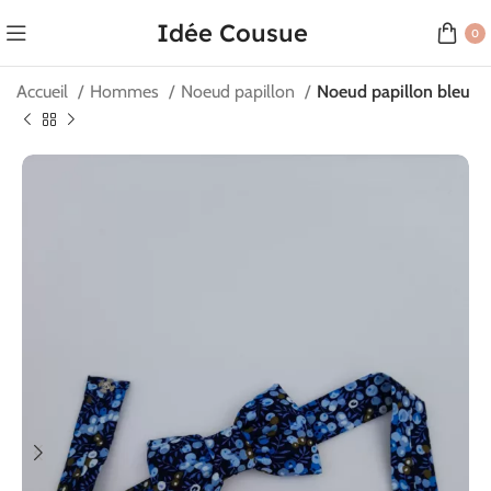
Idée Cousue
0
Accueil
Hommes
Noeud papillon
Noeud papillon bleu