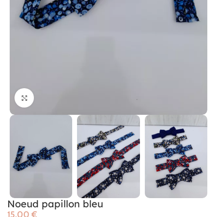
Cliquer pour agrandir
Noeud papillon bleu
€