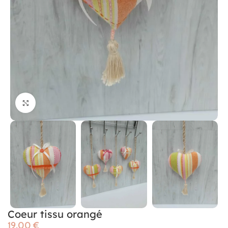
Cliquer pour agrandir
Coeur tissu orangé
€