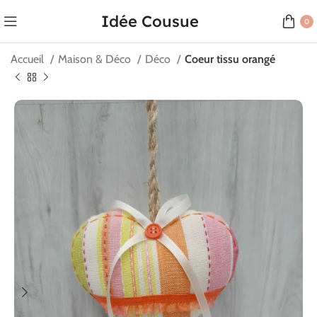
Idée Cousue
0
Accueil
Maison & Déco
Déco
Coeur tissu orangé