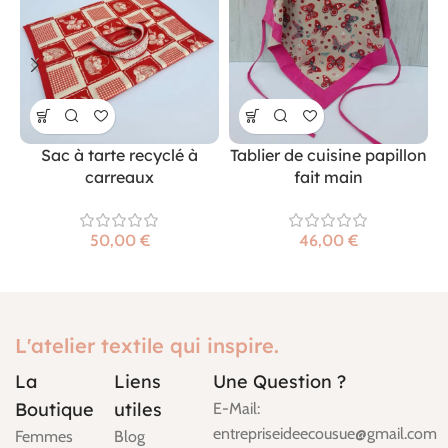
Sac à tarte recyclé à
Tablier de cuisine papillon
carreaux
fait main
€
€
L'atelier textile qui inspire.
La
Liens
Une Question ?
Boutique
utiles
E-Mail:
entrepriseideecousue@gmail.com
Femmes
Blog