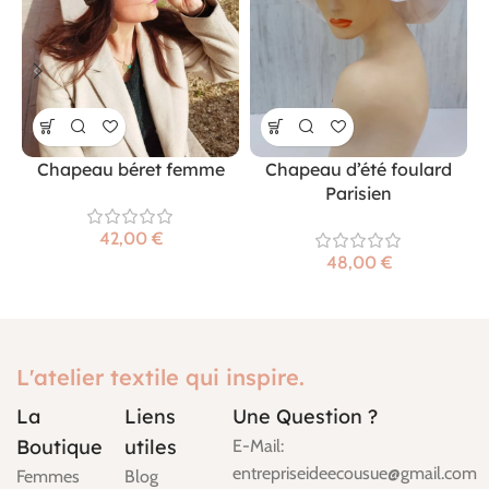
Chapeau béret femme
Chapeau d’été foulard
Parisien
€
€
L'atelier textile qui inspire.
La
Liens
Une Question ?
Boutique
utiles
E-Mail:
entrepriseideecousue@gmail.com
Femmes
Blog