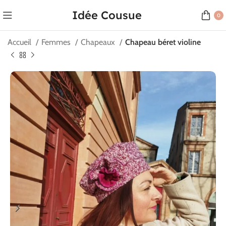
Idée Cousue
0
Accueil
Femmes
Chapeaux
Chapeau béret violine