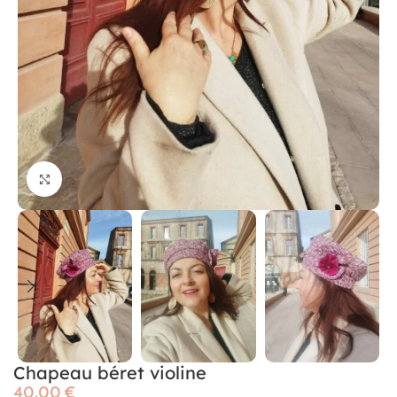
Cliquer pour agrandir
Chapeau béret violine
€