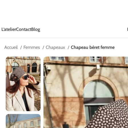
L’atelier
Contact
Blog
Accueil
Femmes
Chapeaux
Chapeau béret femme