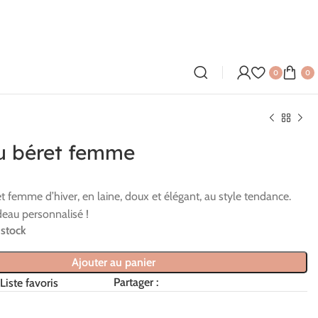
0
0
 béret femme
 femme d’hiver, en laine, doux et élégant, au style tendance.
deau personnalisé !
 stock
Ajouter au panier
Partager :
Liste favoris